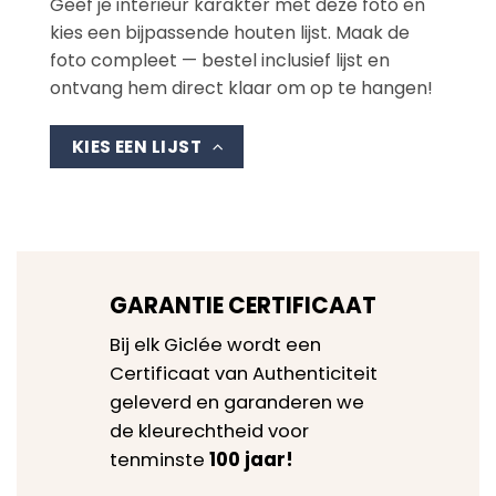
Geef je interieur karakter met deze foto en
kies een bijpassende houten lijst. Maak de
foto compleet — bestel inclusief lijst en
ontvang hem direct klaar om op te hangen!
KIES EEN LIJST
GARANTIE CERTIFICAAT
Bij elk Giclée wordt een
Certificaat van Authenticiteit
geleverd en garanderen we
de kleurechtheid voor
tenminste
100 jaar!