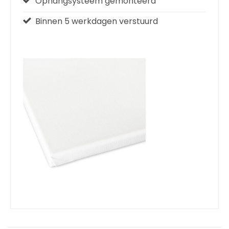
Ophangsysteem gemonteerd
Binnen 5 werkdagen verstuurd