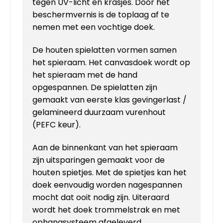
tegen UV-licht en krasjes. Door het
beschermvernis is de toplaag af te
nemen met een vochtige doek.
De houten spielatten vormen samen
het spieraam. Het canvasdoek wordt op
het spieraam met de hand
opgespannen. De spielatten zijn
gemaakt van eerste klas gevingerlast /
gelamineerd duurzaam vurenhout
(PEFC keur).
Aan de binnenkant van het spieraam
zijn uitsparingen gemaakt voor de
houten spietjes. Met de spietjes kan het
doek eenvoudig worden nagespannen
mocht dat ooit nodig zijn. Uiteraard
wordt het doek trommelstrak en met
ophangsysteem afgeleverd.