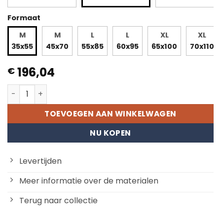
Formaat
M
M
L
L
XL
XL
35x55
45x70
55x85
60x95
65x100
70x110
196,04
€
De zwarte specht aantal
TOEVOEGEN AAN WINKELWAGEN
NU KOPEN
Levertijden
Meer informatie over de materialen
Terug naar collectie