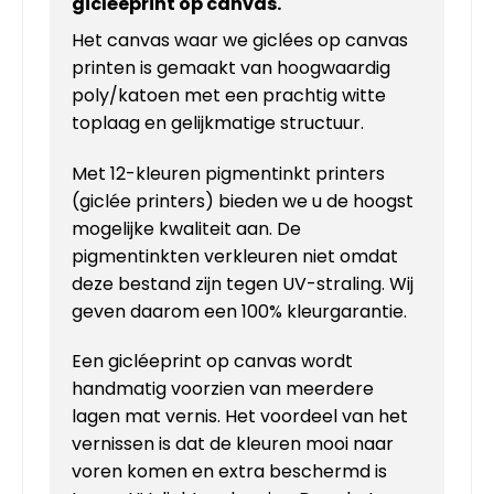
gicléeprint op
canvas
.
Het canvas waar we giclées op canvas
printen is gemaakt van hoogwaardig
poly/katoen met een prachtig witte
toplaag en gelijkmatige structuur.
Met 12-kleuren pigmentinkt printers
(giclée printers) bieden we u de hoogst
mogelijke kwaliteit aan. De
pigmentinkten verkleuren niet omdat
deze bestand zijn tegen UV-straling. Wij
geven daarom een 100% kleurgarantie.
Een gicléeprint op canvas wordt
handmatig voorzien van meerdere
lagen mat vernis. Het voordeel van het
vernissen is dat de kleuren mooi naar
voren komen en extra beschermd is