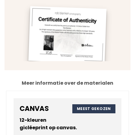
Meer informatie over de materialen
CANVAS
MEEST GEKOZEN
12-kleuren
gicléeprint op
canvas
.