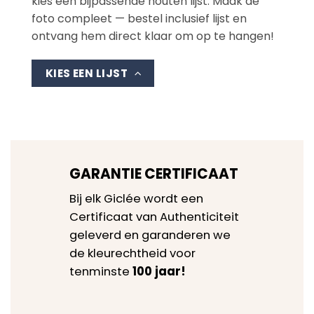
kies een bijpassende houten lijst. Maak de
foto compleet — bestel inclusief lijst en
ontvang hem direct klaar om op te hangen!
KIES EEN LIJST
GARANTIE CERTIFICAAT
Bij elk Giclée wordt een
Certificaat van Authenticiteit
geleverd en garanderen we
de kleurechtheid voor
tenminste
100 jaar!