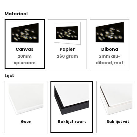
Materiaal
Canvas
Papier
Dibond
20mm
260 gram
2mm alu-
spieraam
dibond, mat
Lijst
Geen
Baklijst zwart
Baklijst wit