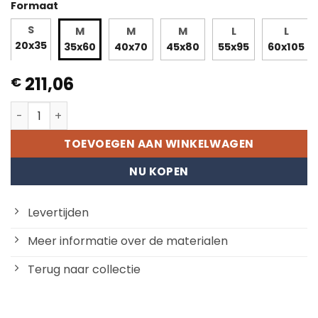
Formaat
S
M
M
M
L
L
20x35
35x60
40x70
45x80
55x95
60x105
211,06
€
Dansende bloemen aantal
TOEVOEGEN AAN WINKELWAGEN
NU KOPEN
Levertijden
Meer informatie over de materialen
Terug naar collectie