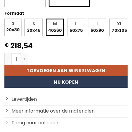
Formaat
S
S
M
L
L
XL
20x30
30x45
40x60
50x75
60x90
70x105
218,54
€
Stadse koeten aantal
TOEVOEGEN AAN WINKELWAGEN
NU KOPEN
Levertijden
Meer informatie over de materialen
Terug naar collectie