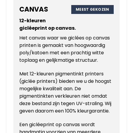
CANVAS
MEEST GEKOZEN
12-kleuren
gicléeprint op
canvas
.
Het canvas waar we giclées op canvas
printen is gemaakt van hoogwaardig
poly/katoen met een prachtig witte
toplaag en gelijkmatige structuur.
Met 12-kleuren pigmentinkt printers
(giclée printers) bieden we u de hoogst
mogelijke kwaliteit aan. De
pigmentinkten verkleuren niet omdat
deze bestand zijn tegen UV-straling. Wij
geven daarom een 100% kleurgarantie.
Een gicléeprint op canvas wordt
handmatig voorzien van meerdere