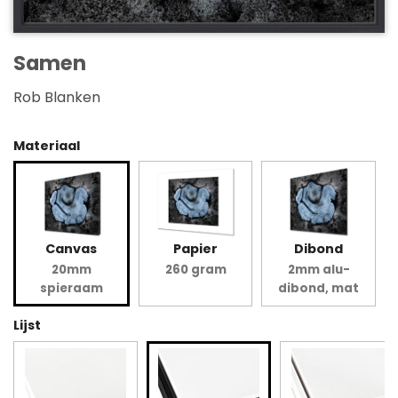
Samen
Rob Blanken
Materiaal
Canvas
Papier
Dibond
20mm
260 gram
2mm alu-
spieraam
dibond, mat
Lijst